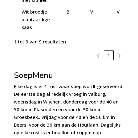
Wit broodje
B
V
V
plantaardige
kaas
1 tot 9 van 9 resultaten
❮
1
❯
SoepMenu
Elke dag is er 1 rust waar soep wordt geserveerd.
De eerste dag al redelijk vroeg in Valburg,
woensdag in Wijchen, donderdag voor de 40 en
50 km in Plasmolen en voor de 30 km in
Groesbeek.. vrijdag voor de 40 en de 50 km in
Beers, voor de 30 km aan de Houtlaan. Dagelijks
op elke rust is er bouillon of cuppasoup