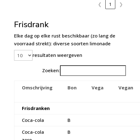
❮
1
❯
Frisdrank
Elke dag op elke rust beschikbaar (zo lang de
voorraad strekt): diverse soorten limonade
resultaten weergeven
Zoeken:
Omschrijving
Bon
Vega
Vegan
Frisdranken
Coca-cola
B
Coca-cola
B
zero