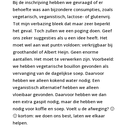
Bij de inschrijving hebben we gevraagd of er
behoefte was aan bijzondere consumpties, zoals
vegetarisch, veganistisch, lactose- of glutenvrij.
Tot mijn verbazing bleek dat maar zeer beperkt
het geval. Toch zullen we een poging doen. Geef
ons zeker suggesties als u een idee heeft. Het
moet wel aan wat puntn voldoen: verkrijgbaar bij
groothandel of Albert Heijn. Geen enorme
aantallen. Het moet te verwerken zijn. Voorbeeld:
we hebben vegetarische bouillon gevonden als
vervanging van de dagelijkse soep. Daarvoor
hebben we alleen kokend water nodig. Een
veganistisch alternatief hebben we alleen
vloeibaar gevonden. Daarvoor hebben we dan
een extra gaspit nodig, maar die hebben we
nodig voor koffie en soep. Voelt u de afweging? 🙂
🙂 kortom: we doen ons best, laten we elkaar
helpen.