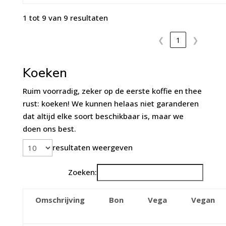
1 tot 9 van 9 resultaten
❮
1
❯
Koeken
Ruim voorradig, zeker op de eerste koffie en thee
rust: koeken! We kunnen helaas niet garanderen
dat altijd elke soort beschikbaar is, maar we
doen ons best.
resultaten weergeven
Zoeken:
Omschrijving
Bon
Vega
Vegan