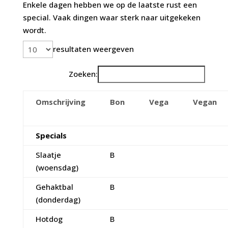
Enkele dagen hebben we op de laatste rust een
special. Vaak dingen waar sterk naar uitgekeken
wordt.
resultaten weergeven
Zoeken:
Omschrijving
Bon
Vega
Vegan
Specials
Slaatje
B
(woensdag)
Gehaktbal
B
(donderdag)
Hotdog
B