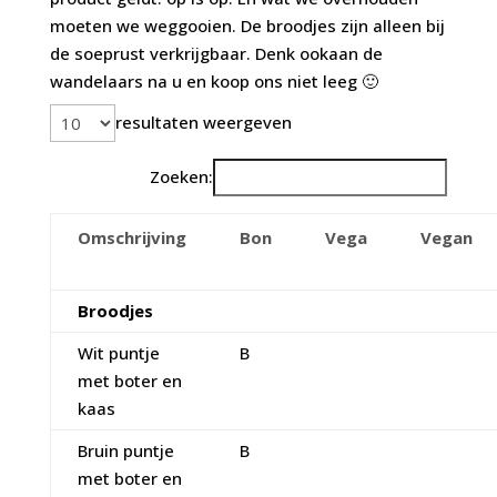
moeten we weggooien. De broodjes zijn alleen bij
de soeprust verkrijgbaar. Denk ookaan de
wandelaars na u en koop ons niet leeg 🙂
resultaten weergeven
Zoeken:
Omschrijving
Bon
Vega
Vegan
Broodjes
Wit puntje
B
met boter en
kaas
Bruin puntje
B
met boter en