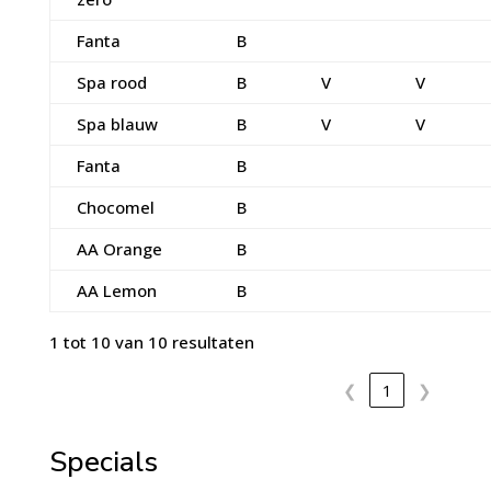
Fanta
B
Spa rood
B
V
V
Spa blauw
B
V
V
Fanta
B
Chocomel
B
AA Orange
B
AA Lemon
B
1 tot 10 van 10 resultaten
❮
1
❯
Specials