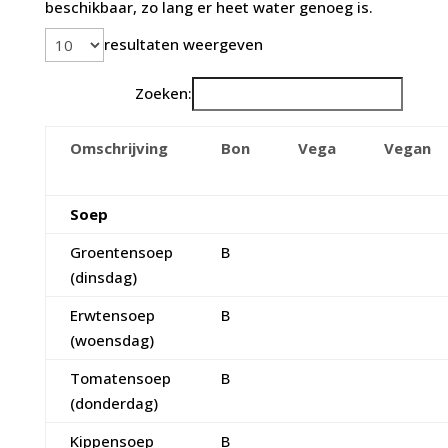
beschikbaar, zo lang er heet water genoeg is.
resultaten weergeven
Zoeken:
Omschrijving
Bon
Vega
Vegan
Soep
Groentensoep
B
(dinsdag)
Erwtensoep
B
(woensdag)
Tomatensoep
B
(donderdag)
Kippensoep
B