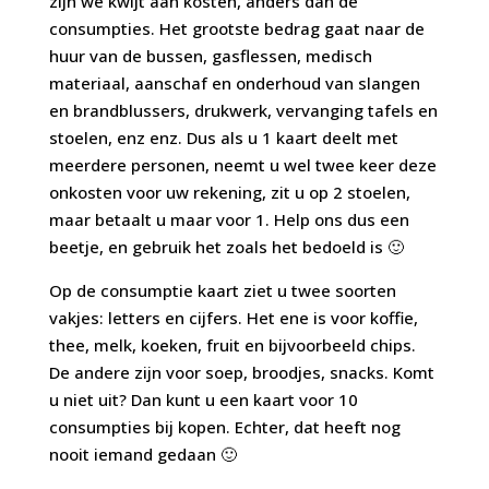
zijn we kwijt aan kosten, anders dan de
consumpties. Het grootste bedrag gaat naar de
huur van de bussen, gasflessen, medisch
materiaal, aanschaf en onderhoud van slangen
en brandblussers, drukwerk, vervanging tafels en
stoelen, enz enz. Dus als u 1 kaart deelt met
meerdere personen, neemt u wel twee keer deze
onkosten voor uw rekening, zit u op 2 stoelen,
maar betaalt u maar voor 1. Help ons dus een
beetje, en gebruik het zoals het bedoeld is 🙂
Op de consumptie kaart ziet u twee soorten
vakjes: letters en cijfers. Het ene is voor koffie,
thee, melk, koeken, fruit en bijvoorbeeld chips.
De andere zijn voor soep, broodjes, snacks. Komt
u niet uit? Dan kunt u een kaart voor 10
consumpties bij kopen. Echter, dat heeft nog
nooit iemand gedaan 🙂