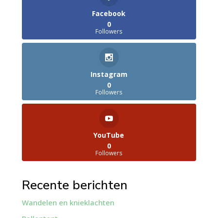
Facebook
0
Followers
Instagram
0
Followers
YouTube
0
Followers
Recente berichten
Wandelen en knieklachten