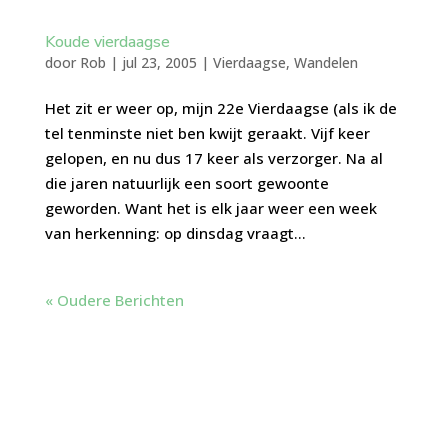
Koude vierdaagse
door
Rob
|
jul 23, 2005
|
Vierdaagse
,
Wandelen
Het zit er weer op, mijn 22e Vierdaagse (als ik de
tel tenminste niet ben kwijt geraakt. Vijf keer
gelopen, en nu dus 17 keer als verzorger. Na al
die jaren natuurlijk een soort gewoonte
geworden. Want het is elk jaar weer een week
van herkenning: op dinsdag vraagt...
« Oudere Berichten