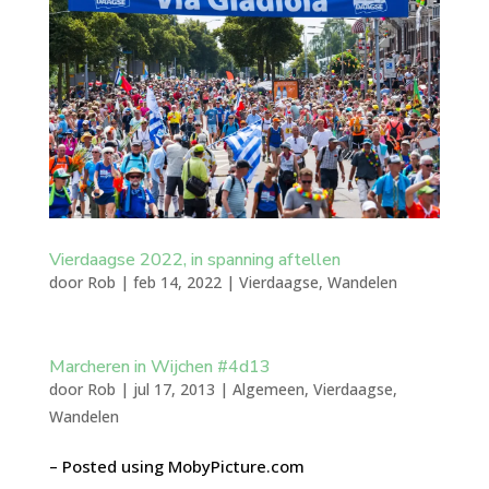
Vierdaagse 2022, in spanning aftellen
door
Rob
|
feb 14, 2022
|
Vierdaagse
,
Wandelen
Marcheren in Wijchen #4d13
door
Rob
|
jul 17, 2013
|
Algemeen
,
Vierdaagse
,
Wandelen
– Posted using MobyPicture.com