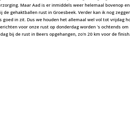
erzorging. Maar Aad is er inmiddels weer helemaal bovenop en
j de gehaktballen rust in Groesbeek. Verder kan ik nog zegge
s goed in zit. Dus we houden het allemaal wel vol tot vrijdag h
" berichten voor onze rust op donderdag worden 's ochtends om 
jdag bij de rust in Beers opgehangen, zo'n 20 km voor de finish