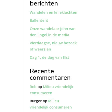
berichten
Wandelen en knieklachten
Ballentent
Onze wandelaar John van
den Engel in de media
Vierdaagse, nieuw bezoek
of weerzien
Dag 1, de dag van Elst
Recente
commentaren
Rob
op
Milieu vriendelijk
consumeren
Burger
op
Milieu
vriendelijk consumeren