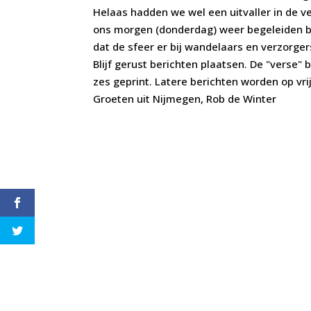
Helaas hadden we wel een uitvaller in de v
ons morgen (donderdag) weer begeleiden bi
dat de sfeer er bij wandelaars en verzorger
Blijf gerust berichten plaatsen. De "verse
zes geprint. Latere berichten worden op vri
Groeten uit Nijmegen, Rob de Winter