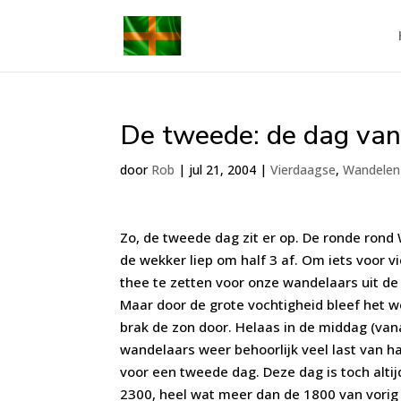
De tweede: de dag van
door
Rob
|
jul 21, 2004
|
Vierdaagse
,
Wandelen
Zo, de tweede dag zit er op. De ronde rond
de wekker liep om half 3 af. Om iets voor v
thee te zetten voor onze wandelaars uit de
Maar door de grote vochtigheid bleef het w
brak de zon door. Helaas in de middag (vana
wandelaars weer behoorlijk veel last van ha
voor een tweede dag. Deze dag is toch altij
2300, heel wat meer dan de 1800 van vorig j