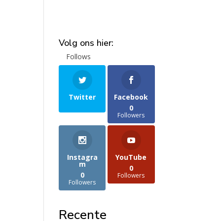
Volg ons hier:
Follows
Twitter
Facebook
0
Followers
Instagra
YouTube
m
0
0
Followers
Followers
Recente