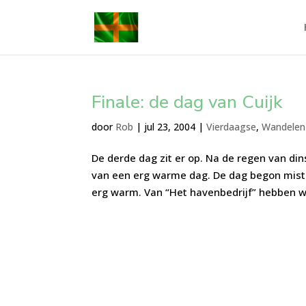
Finale: de dag van Cuijk
door
Rob
|
jul 23, 2004
|
Vierdaagse
,
Wandelen
De derde dag zit er op. Na de regen van d
van een erg warme dag. De dag begon misti
erg warm. Van “Het havenbedrijf” hebben w