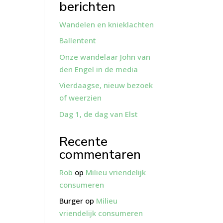
berichten
Wandelen en knieklachten
Ballentent
Onze wandelaar John van
den Engel in de media
Vierdaagse, nieuw bezoek
of weerzien
Dag 1, de dag van Elst
Recente
commentaren
Rob
op
Milieu vriendelijk
consumeren
Burger
op
Milieu
vriendelijk consumeren