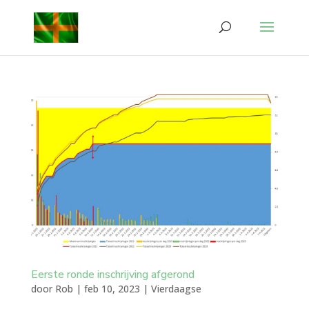
Eerste ronde inschrijving afgerond
door
Rob
|
feb 10, 2023
|
Vierdaagse