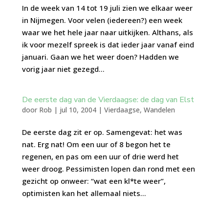
In de week van 14 tot 19 juli zien we elkaar weer
in Nijmegen. Voor velen (iedereen?) een week
waar we het hele jaar naar uitkijken. Althans, als
ik voor mezelf spreek is dat ieder jaar vanaf eind
januari. Gaan we het weer doen? Hadden we
vorig jaar niet gezegd...
De eerste dag van de Vierdaagse: de dag van Elst
door
Rob
|
jul 10, 2004
|
Vierdaagse
,
Wandelen
De eerste dag zit er op. Samengevat: het was
nat. Erg nat! Om een uur of 8 begon het te
regenen, en pas om een uur of drie werd het
weer droog. Pessimisten lopen dan rond met een
gezicht op onweer: “wat een kl*te weer”,
optimisten kan het allemaal niets...