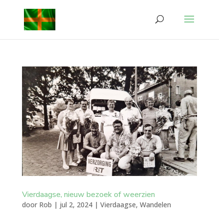
Vierdaagse, nieuw bezoek of weerzien
door
Rob
|
jul 2, 2024
|
Vierdaagse
,
Wandelen