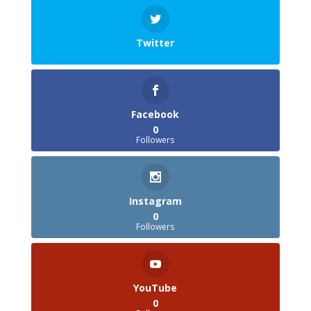
Twitter
Facebook
0
Followers
Instagram
0
Followers
YouTube
0