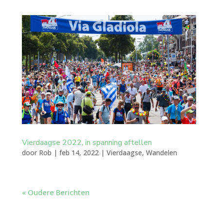
Vierdaagse 2022, in spanning aftellen
door
Rob
|
feb 14, 2022
|
Vierdaagse
,
Wandelen
« Oudere Berichten