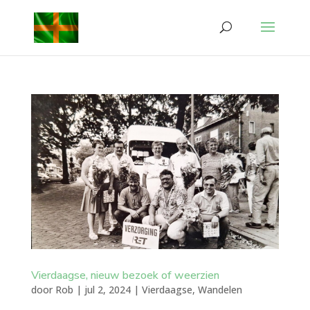
Vierdaagse, nieuw bezoek of weerzien
door
Rob
|
jul 2, 2024
|
Vierdaagse
,
Wandelen