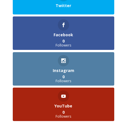
Twitter
Facebook
0
Followers
Instagram
0
Followers
YouTube
0
Followers